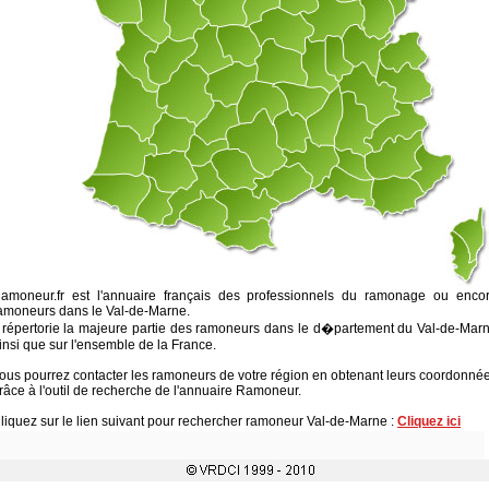
amoneur.fr est l'annuaire français des professionnels du ramonage ou enco
amoneurs dans le Val-de-Marne.
l répertorie la majeure partie des ramoneurs dans le d�partement du Val-de-Mar
insi que sur l'ensemble de la France.
ous pourrez contacter les ramoneurs de votre région en obtenant leurs coordonné
râce à l'outil de recherche de l'annuaire Ramoneur.
liquez sur le lien suivant pour rechercher ramoneur Val-de-Marne :
Cliquez ici