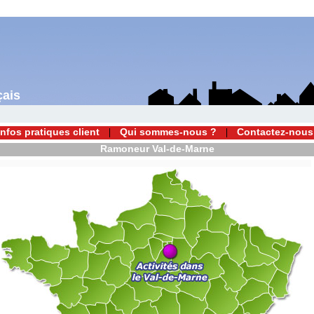
çais
Infos pratiques client
Qui sommes-nous ?
Contactez-nous
Ramoneur Val-de-Marne